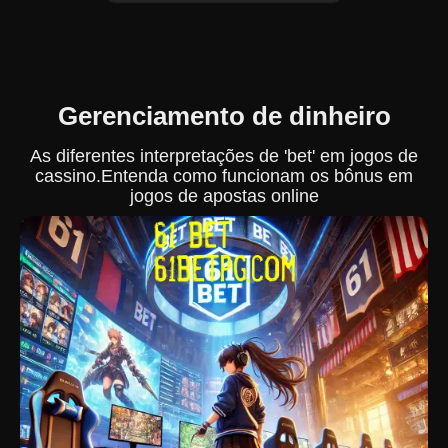
Gerenciamento de dinheiro
As diferentes interpretações de 'bet' em jogos de
cassino.Entenda como funcionam os bônus em
jogos de apostas online