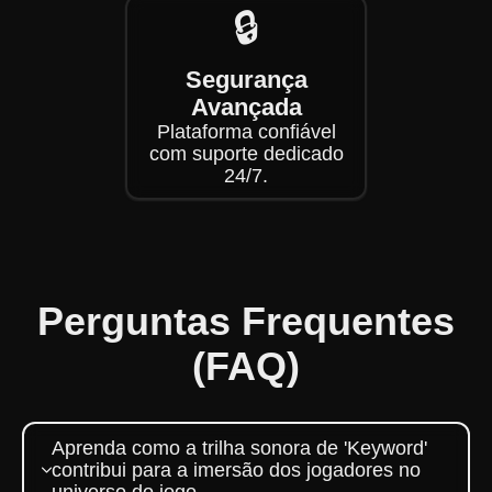
🔒
Segurança
Avançada
Plataforma confiável
com suporte dedicado
24/7.
Perguntas Frequentes
(FAQ)
Aprenda como a trilha sonora de 'Keyword'
contribui para a imersão dos jogadores no