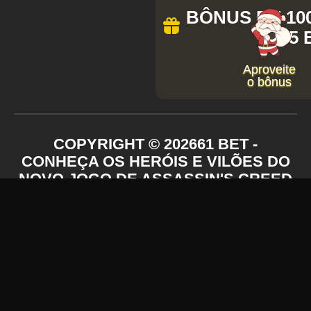
BÔNUS DE 100
+ 75
Aproveite
o bônus
COPYRIGHT ©
2026
61 BET -
CONHEÇA OS HERÓIS E VILÕES DO
NOVO JOGO DE ASSASSIN'S CREED
Descubra a magia do 61 bet com jogos emocionantes,
promoções imperdíveis e uma plataforma segura feita
para você.
Inscreva-se hoje mesmo e receba o presente do Papai
Noel! Aproveite o bônus de Ano Novo e transforme cada
jogada em uma chance de vencer. Sua experiência
começa agora no 61 bet!
FORMAS DE PAGAMENTO ACEITAS