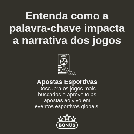
Entenda como a
palavra-chave impacta
a narrativa dos jogos
Apostas Esportivas
Descubra os jogos mais
buscados e aproveite as
apostas ao vivo em
eventos esportivos globais.