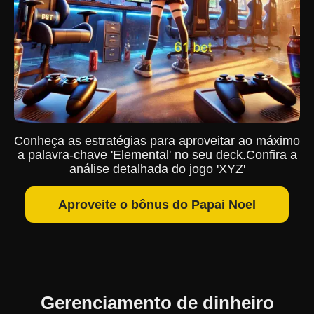
Conheça as estratégias para aproveitar ao máximo
a palavra-chave 'Elemental' no seu deck.Confira a
análise detalhada do jogo 'XYZ'
Aproveite o bônus do Papai Noel
Gerenciamento de dinheiro