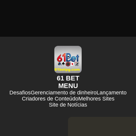
61 BET
MENU
Desafios
Gerenciamento de dinheiro
Lançamento
Criadores de Conteúdo
Melhores Sites
Site de Notícias