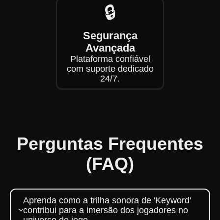
🔒
Segurança
Avançada
Plataforma confiável
com suporte dedicado
24/7.
Perguntas Frequentes
(FAQ)
Aprenda como a trilha sonora de 'Keyword'
contribui para a imersão dos jogadores no