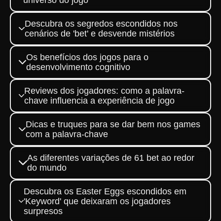
universo do jogo
A evolução dos jogos de apostas
Descubra os segredos escondidos nos
online: Bet se destaca.Competição
cenários de 'bet' e desvende mistérios
acirrada: Jogadores se enfrentam em
desafio envolvendo a palavra-
As apostas em 'bet' estão cada vez
Os benefícios dos jogos para o
chaveHead to Head: A Competição
mais populares; confira o porquê.Os
desenvolvimento cognitivo
Feroz Entre os Jogadores
tipos de apostas 'bet' podem variar de
simples apostas em dinheiro a apostas
Entrevista exclusiva com o criador
Reviews dos jogadores: como a palavra-
complexas em eventos esportivos.
deste jogo de sucesso.Por meio de
chave influencia a experiência de jogo
ferramentas especializadas, é possível
identificar as melhores palavras-chave
As palavras-chave mais populares
Dicas e truques para se dar bem nos games
para impulsionar a visibilidade de um
entre os jogadores
com a palavra-chave
jogo.Um mergulho profundo na história
profissionais.Conheça as mecânicas
envolvida com a palavra-chave 'bet'
secretas por trás deste game
Descubra a história por trás da palavra-
As diferentes variações de 61 bet ao redor
chave.Análise das odds mais
do mundo
vantajosas relacionadas à palavra-
chave 'bet'
Conheça os segredos por trás do
Descubra os Easter Eggs escondidos em
sucesso dos jogadores profissionais de
'Keyword' que deixaram os jogadores
palavra-chave.Entenda o fenômeno por
surpresos
trás da popularidade de Among Us