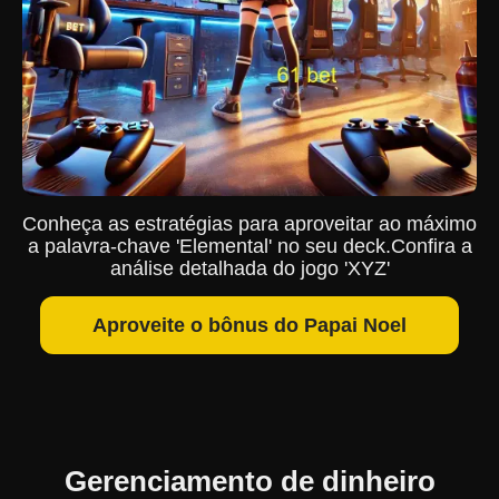
Conheça as estratégias para aproveitar ao máximo
a palavra-chave 'Elemental' no seu deck.Confira a
análise detalhada do jogo 'XYZ'
Aproveite o bônus do Papai Noel
Gerenciamento de dinheiro