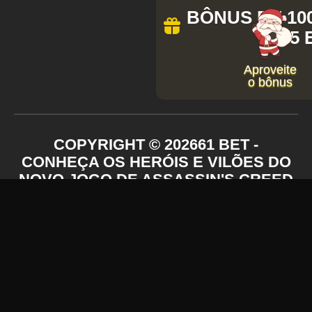
BÔNUS DE 100
+ 75
Aproveite
o bônus
COPYRIGHT ©
2026
61 BET -
CONHEÇA OS HERÓIS E VILÕES DO
NOVO JOGO DE ASSASSIN'S CREED
Descubra a magia do 61 bet com jogos emocionantes,
promoções imperdíveis e uma plataforma segura feita
para você.
Inscreva-se hoje mesmo e receba o presente do Papai
Noel! Aproveite o bônus de Ano Novo e transforme cada
jogada em uma chance de vencer. Sua experiência
começa agora no 61 bet!
FORMAS DE PAGAMENTO ACEITAS